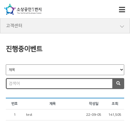
고객센터
진행중이벤트
번호
제목
작성일
조회
1
test
22-09-05
141,505