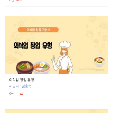
0원
무료
외식업 창업 유형
제공자 : 김용숙
0원
무료