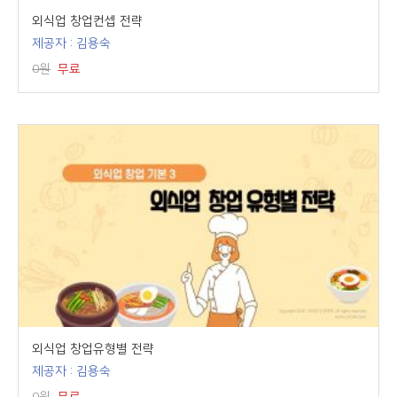
외식업 창업컨셉 전략
제공자 : 김용숙
0원
무료
외식업 창업유형별 전략
제공자 : 김용숙