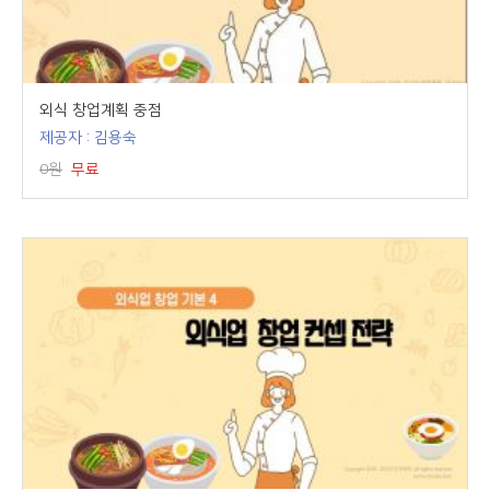
외식 창업계획 중점
제공자 : 김용숙
0원
무료