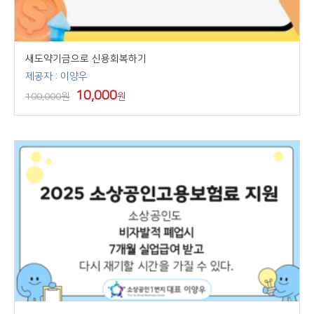
새도약기금으로 신용회복하기
제공자 : 이양우
10,000
100,000원
원