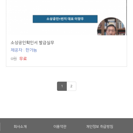
소상공인확인서 발급실무
제공자 : 한가늠
0원
무료
1
2
회사소개
이용약관
개인정보 취급방침