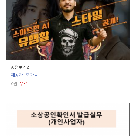
AI전문가2
제공자 : 한가늠
0원
무료