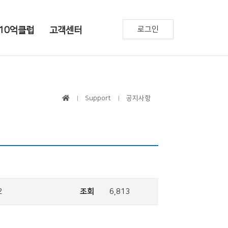
로그인
10억클럽
고객센터
Support
공지사항
2
조회
6,813