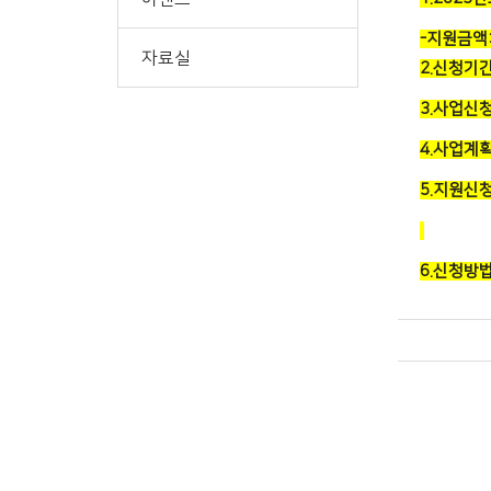
-지원금액
자료실
2.신청기간 
3.사업신청
4.사업계
5.지원신
6.신청방