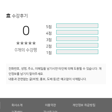
수강후기
0
5점
4점
3점
2점
0개의 수강평
1점
전화번호, 성명, 주소, 이메일을 남기시면 타인에 의해 도용될 수 있습니다. 개
인정보를 남기지 말아주세요.
내용과 관련없는 글(비방, 홍보, 도배 등)은 예고없이 삭제됩니다.
회사소개
이용약관
개인정보 취급방침