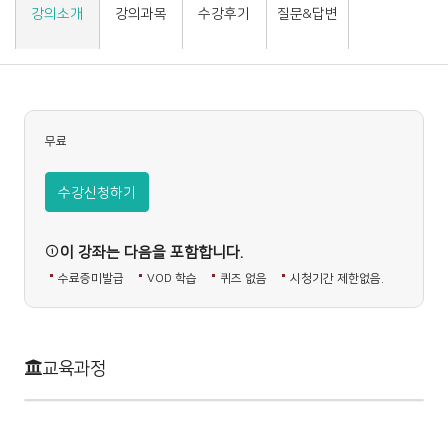
강의소개
강의과목
수강후기
질문&답변
무료
수강신청하기
이 강좌는 다음을 포함합니다.
수료증미발급
VOD 학습
퀴즈 없음
시청기간 제한없음.
교육과정