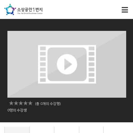
(총 0개의 수강평)
0명의 수강생